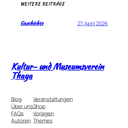
WEITERE BEITRÄGE
Geschichte
27. April 2026
Kultur- und Museumsverein
Thaya
Blog
Veranstaltungen
Über uns
Shop
FAQs
Vorlagen
Autoren
Themes